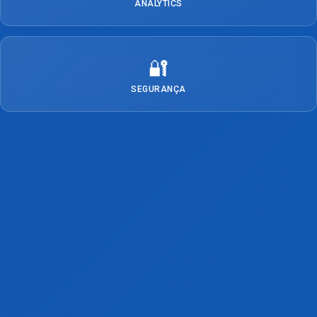
ANALYTICS
🔐
SEGURANÇA