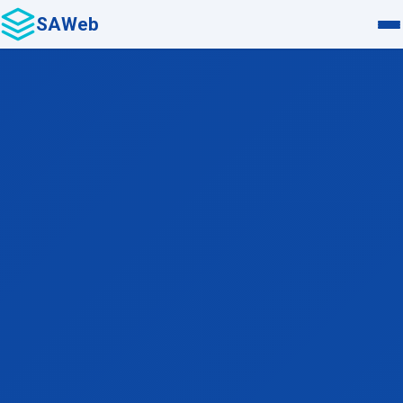
SAWeb